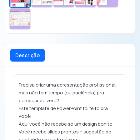
Descrição
Precisa criar uma apresentação profissional,
mas não tem tempo (ou paciência) pra
começar do zero?
Este template de PowerPoint foi feito pra
você!
Aqui você não recebe só um design bonito.
Você recebe slides prontos + sugestão de
conteúdo em cada página.