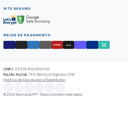
SITE SEGURO
MEIOS DE PAGAMENTO
elo
HIPER
CNPJ:
23.830.812/0001-60
Razão Social:
FFX Serviços Digitais LTDA
Política de Devolução e Reembolso
© 2026 Rainha do PPT. Todos os direitos reservados.