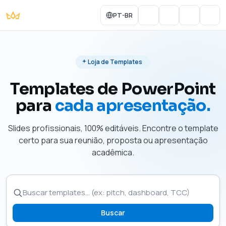
PT-BR
Portal do Aluno
Account
Cart
Men
Loja de Templates
Templates de PowerPoint
para
cada apresentação.
Slides profissionais, 100% editáveis. Encontre o template
certo para sua reunião, proposta ou apresentação
acadêmica.
Buscar