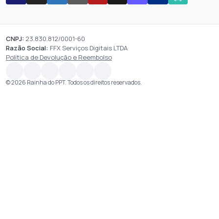
CNPJ:
23.830.812/0001-60
Razão Social:
FFX Serviços Digitais LTDA
Política de Devolução e Reembolso
© 2026 Rainha do PPT. Todos os direitos reservados.