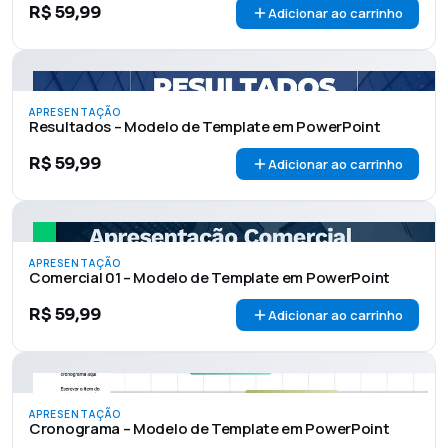
R$
59,99
Adicionar ao carrinho
APRESENTAÇÃO
Resultados – Modelo de Template em PowerPoint
R$
59,99
Adicionar ao carrinho
APRESENTAÇÃO
Comercial 01 – Modelo de Template em PowerPoint
R$
59,99
Adicionar ao carrinho
APRESENTAÇÃO
Cronograma – Modelo de Template em PowerPoint