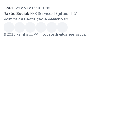
CNPJ:
23.830.812/0001-60
Razão Social:
FFX Serviços Digitais LTDA
Política de Devolução e Reembolso
© 2026 Rainha do PPT. Todos os direitos reservados.