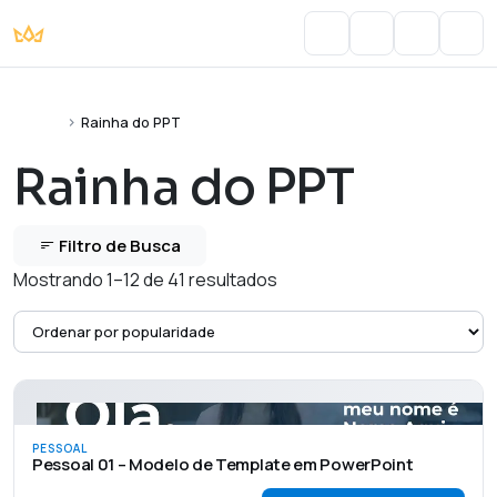
Portal do Aluno
Account
Cart
Men
Home
Rainha do PPT
Rainha do PPT
Filtro de Busca
Mostrando 1–12 de 41 resultados
PESSOAL
Pessoal 01 – Modelo de Template em PowerPoint