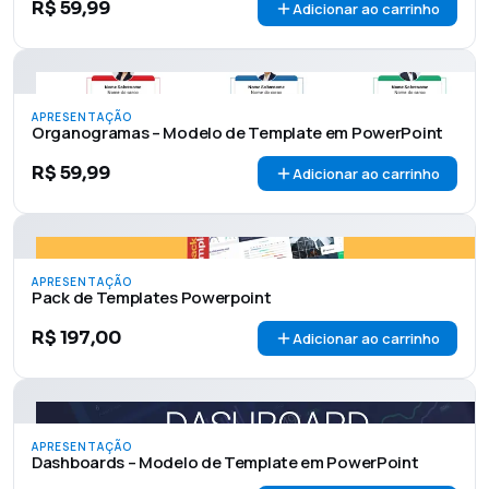
R$
59,99
Adicionar ao carrinho
APRESENTAÇÃO
Organogramas – Modelo de Template em PowerPoint
R$
59,99
Adicionar ao carrinho
APRESENTAÇÃO
Pack de Templates Powerpoint
R$
197,00
Adicionar ao carrinho
APRESENTAÇÃO
Dashboards – Modelo de Template em PowerPoint