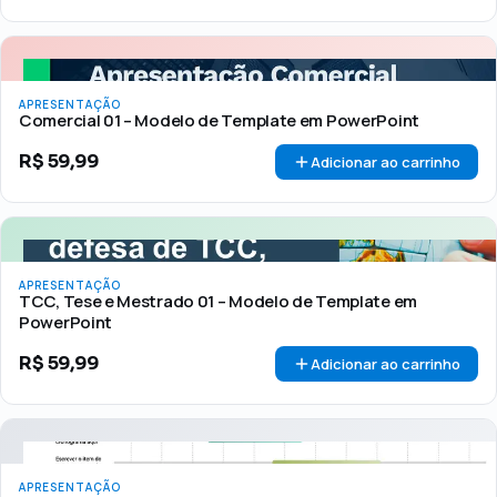
APRESENTAÇÃO
Comercial 01 – Modelo de Template em PowerPoint
R$
59,99
Adicionar ao carrinho
APRESENTAÇÃO
TCC, Tese e Mestrado 01 – Modelo de Template em
PowerPoint
R$
59,99
Adicionar ao carrinho
APRESENTAÇÃO