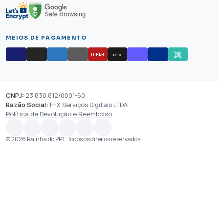
MEIOS DE PAGAMENTO
elo
HIPER
CNPJ:
23.830.812/0001-60
Razão Social:
FFX Serviços Digitais LTDA
Política de Devolução e Reembolso
© 2026 Rainha do PPT. Todos os direitos reservados.