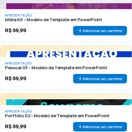
APRESENTAÇÃO
Mídia Kit – Modelo de Template em PowerPoint
R$
59,99
Adicionar ao carrinho
APRESENTAÇÃO
Pessoal 03 – Modelo de Template em PowerPoint
R$
59,99
Adicionar ao carrinho
APRESENTAÇÃO
Portfólio 02 – Modelo de Template em PowerPoint
R$
59,99
Adicionar ao carrinho