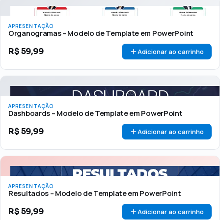
APRESENTAÇÃO
Organogramas – Modelo de Template em PowerPoint
R$
59,99
Adicionar ao carrinho
APRESENTAÇÃO
Dashboards – Modelo de Template em PowerPoint
R$
59,99
Adicionar ao carrinho
APRESENTAÇÃO
Resultados – Modelo de Template em PowerPoint
R$
59,99
Adicionar ao carrinho