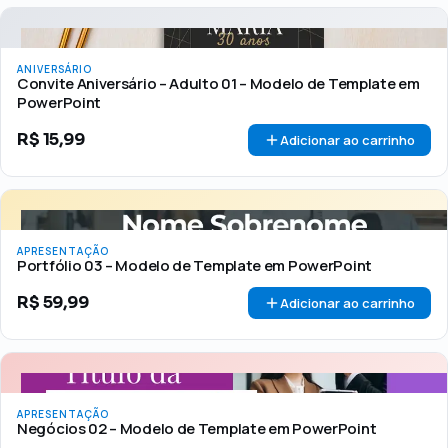
ANIVERSÁRIO
Convite Aniversário – Adulto 01 – Modelo de Template em
PowerPoint
R$
15,99
Adicionar ao carrinho
APRESENTAÇÃO
Portfólio 03 – Modelo de Template em PowerPoint
R$
59,99
Adicionar ao carrinho
APRESENTAÇÃO
Negócios 02 – Modelo de Template em PowerPoint