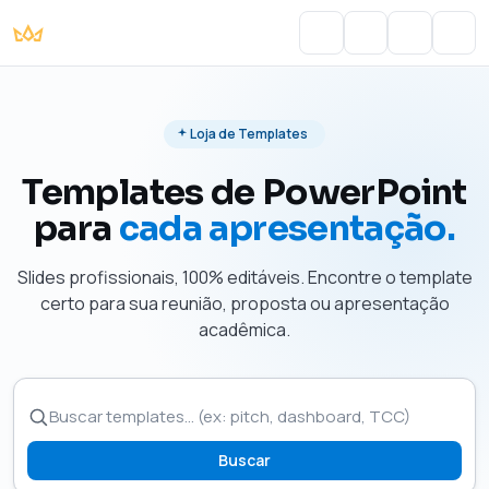
Portal do Aluno
Account
Cart
Men
Loja de Templates
Templates de PowerPoint
para
cada apresentação.
Slides profissionais, 100% editáveis. Encontre o template
certo para sua reunião, proposta ou apresentação
acadêmica.
Buscar