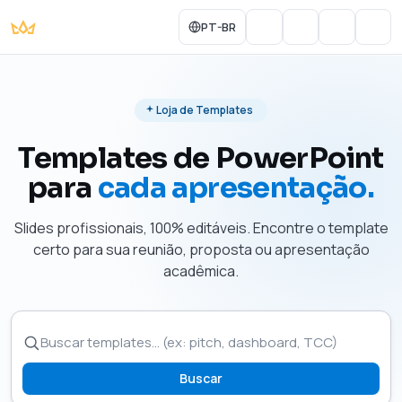
PT-BR
Portal do Aluno
Account
Cart
Men
Loja de Templates
Templates de PowerPoint
para
cada apresentação.
Slides profissionais, 100% editáveis. Encontre o template
certo para sua reunião, proposta ou apresentação
acadêmica.
Buscar