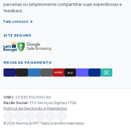
parcerias ou simplesmente compartilhar suas experiências e
feedback.
Fale conosco →
SITE SEGURO
MEIOS DE PAGAMENTO
elo
HIPER
CNPJ:
23.830.812/0001-60
Razão Social:
FFX Serviços Digitais LTDA
Política de Devolução e Reembolso
© 2026 Rainha do PPT. Todos os direitos reservados.