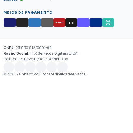
MEIOS DE PAGAMENTO
elo
HIPER
CNPJ:
23.830.812/0001-60
Razão Social:
FFX Serviços Digitais LTDA
Política de Devolução e Reembolso
© 2026 Rainha do PPT. Todos os direitos reservados.