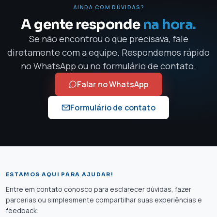
AINDA COM DÚVIDAS?
A gente responde
na hora.
Se não encontrou o que precisava, fale
diretamente com a equipe. Respondemos rápido
no WhatsApp ou no formulário de contato.
Falar no WhatsApp
Formulário de contato
ESTAMOS AQUI PARA AJUDAR!
Entre em contato conosco para esclarecer dúvidas, fazer
parcerias ou simplesmente compartilhar suas experiências e
feedback.