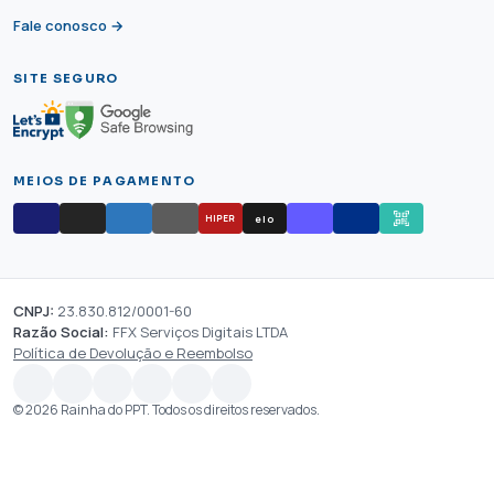
Fale conosco →
SITE SEGURO
MEIOS DE PAGAMENTO
elo
HIPER
CNPJ:
23.830.812/0001-60
Razão Social:
FFX Serviços Digitais LTDA
Política de Devolução e Reembolso
© 2026 Rainha do PPT. Todos os direitos reservados.