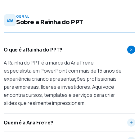
GERAL
Sobre a Rainha do PPT
O que é a Rainha do PPT?
A Rainha do PPT é a marca da Ana Freire —
especialista em PowerPoint com mais de 15 anos de
experiência criando apresentações profissionais
para empresas, líderes e investidores. Aqui você
encontra cursos, templates e serviços para criar
slides que realmente impressionam.
Quem é a Ana Freire?
Ana Freire é designer e especialista em