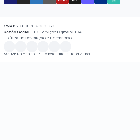
CNPJ:
23.830.812/0001-60
Razão Social:
FFX Serviços Digitais LTDA
Política de Devolução e Reembolso
© 2026 Rainha do PPT. Todos os direitos reservados.