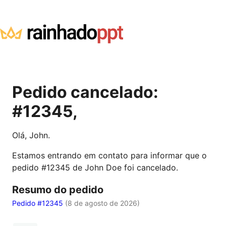
Pedido cancelado:
#12345,
Olá, John.
Estamos entrando em contato para informar que o
pedido #12345 de John Doe foi cancelado.
Resumo do pedido
Pedido #12345
(
8 de agosto de 2026
)