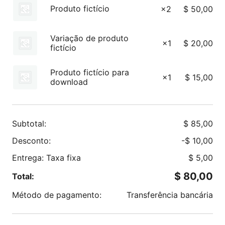
Produto fictício
×2
$
50,00
Variação de produto
×1
$
20,00
fictício
Produto fictício para
×1
$
15,00
download
Subtotal:
$
85,00
Desconto:
-
$
10,00
Entrega: Taxa fixa
$
5,00
$
80,00
Total:
Método de pagamento:
Transferência bancária