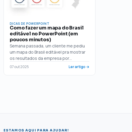
DICAS DE POWERPOINT
Como fazer um mapa do Brasil
editável no PowerPoint (em
poucos minutos)
Semana passada, um cliente me pediu
um mapa do Brasil editável pra mostrar
os resultados da empresa por…
07 out 2025
Ler artigo →
ESTAMOS AQUI PARA AJUDAR!