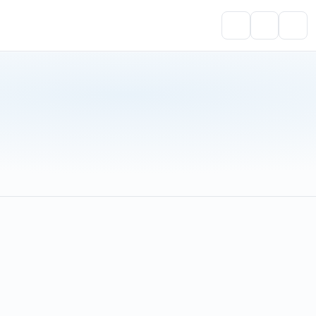
Portal do Aluno
Account
Cart