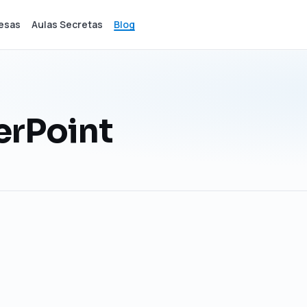
esas
Aulas Secretas
Blog
erPoint