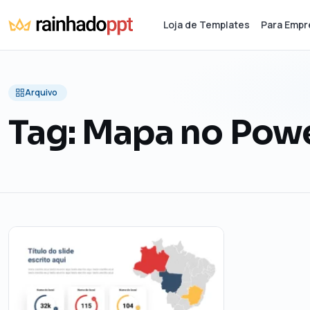
Loja de Templates
Para Empr
Arquivo
Tag:
Mapa no Pow