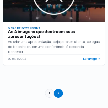
DICAS DE POWERPOINT
As 4 imagens que destroem suas
apresentações!
Ao criar uma apresentação, seja para um cliente, colegas
de trabalho ou em uma conferência, é essencial
transmitir…
02 maio 2023
Ler artigo →
1
2