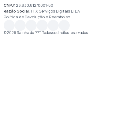
CNPJ:
23.830.812/0001-60
Razão Social:
FFX Serviços Digitais LTDA
Política de Devolução e Reembolso
© 2026 Rainha do PPT. Todos os direitos reservados.