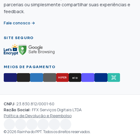
parcerias ou simplesmente compartilhar suas experiências e
feedback.
Fale conosco →
SITE SEGURO
MEIOS DE PAGAMENTO
elo
HIPER
CNPJ:
23.830.812/0001-60
Razão Social:
FFX Serviços Digitais LTDA
Política de Devolução e Reembolso
© 2026 Rainha do PPT. Todos os direitos reservados.