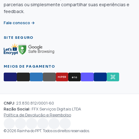
parcerias ou simplesmente compartilhar suas experiências e
feedback.
Fale conosco →
SITE SEGURO
MEIOS DE PAGAMENTO
elo
HIPER
CNPJ:
23.830.812/0001-60
Razão Social:
FFX Serviços Digitais LTDA
Política de Devolução e Reembolso
© 2026 Rainha do PPT. Todos os direitos reservados.