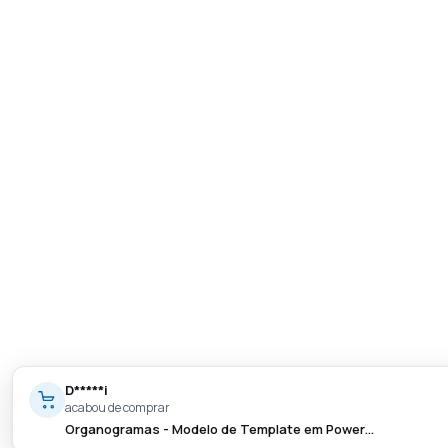
D*****i
acabou de comprar
Organogramas - Modelo de Template em Power…