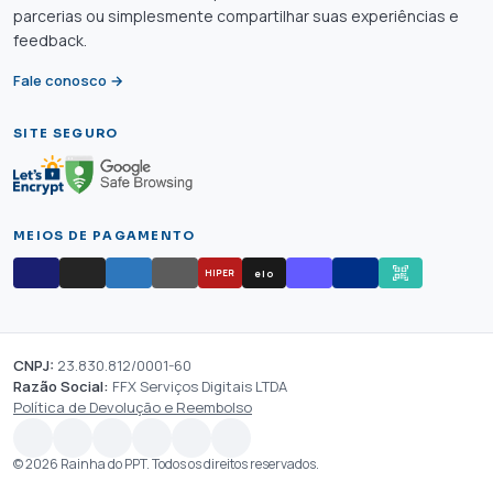
parcerias ou simplesmente compartilhar suas experiências e
feedback.
Fale conosco →
SITE SEGURO
MEIOS DE PAGAMENTO
elo
HIPER
CNPJ:
23.830.812/0001-60
Razão Social:
FFX Serviços Digitais LTDA
Política de Devolução e Reembolso
© 2026 Rainha do PPT. Todos os direitos reservados.