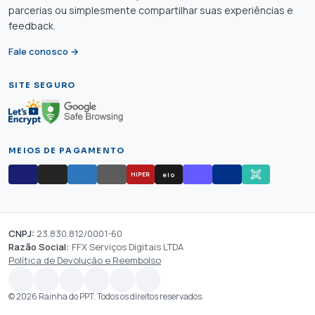
parcerias ou simplesmente compartilhar suas experiências e
feedback.
Fale conosco →
SITE SEGURO
MEIOS DE PAGAMENTO
elo
HIPER
CNPJ:
23.830.812/0001-60
Razão Social:
FFX Serviços Digitais LTDA
Política de Devolução e Reembolso
© 2026 Rainha do PPT. Todos os direitos reservados.