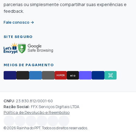
parcerias ou simplesmente compartilhar suas experiências e
feedback.
Fale conosco →
SITE SEGURO
MEIOS DE PAGAMENTO
elo
HIPER
CNPJ:
23.830.812/0001-60
Razão Social:
FFX Serviços Digitais LTDA
Política de Devolução e Reembolso
© 2026 Rainha do PPT. Todos os direitos reservados.