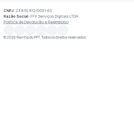
CNPJ:
23.830.812/0001-60
Razão Social:
FFX Serviços Digitais LTDA
Política de Devolução e Reembolso
© 2026 Rainha do PPT. Todos os direitos reservados.