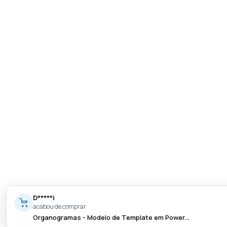
D*****i
acabou de comprar
Organogramas - Modelo de Template em Power…