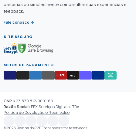
parcerias ou simplesmente compartilhar suas experiências e
feedback.
Fale conosco →
SITE SEGURO
MEIOS DE PAGAMENTO
elo
HIPER
CNPJ:
23.830.812/0001-60
Razão Social:
FFX Serviços Digitais LTDA
Política de Devolução e Reembolso
© 2026 Rainha do PPT. Todos os direitos reservados.