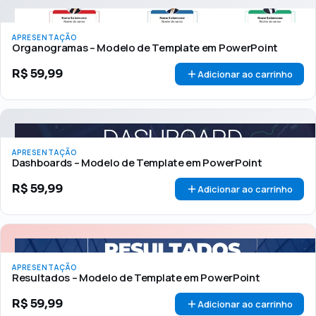
APRESENTAÇÃO
Organogramas – Modelo de Template em PowerPoint
R$
59,99
Adicionar ao carrinho
APRESENTAÇÃO
Dashboards – Modelo de Template em PowerPoint
R$
59,99
Adicionar ao carrinho
APRESENTAÇÃO
Resultados – Modelo de Template em PowerPoint
R$
59,99
Adicionar ao carrinho