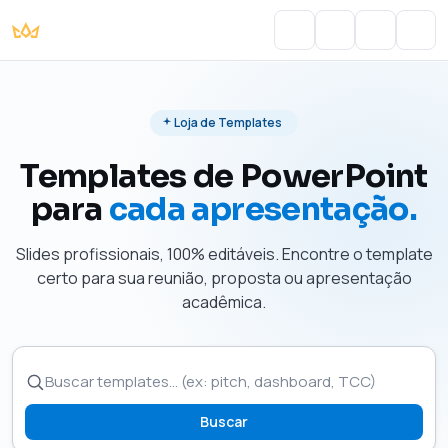
Portal do Aluno
Account
Cart
Men
Loja de Templates
Templates de PowerPoint
para
cada apresentação.
Slides profissionais, 100% editáveis. Encontre o template
certo para sua reunião, proposta ou apresentação
acadêmica.
Buscar