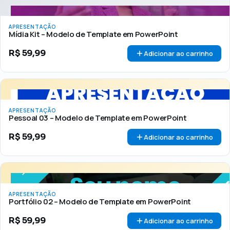
APRESENTAÇÃO
Mídia Kit – Modelo de Template em PowerPoint
R$
59,99
Adicionar ao carrinho
APRESENTAÇÃO
Pessoal 03 – Modelo de Template em PowerPoint
R$
59,99
Adicionar ao carrinho
APRESENTAÇÃO
Portfólio 02 – Modelo de Template em PowerPoint
R$
59,99
Adicionar ao carrinho