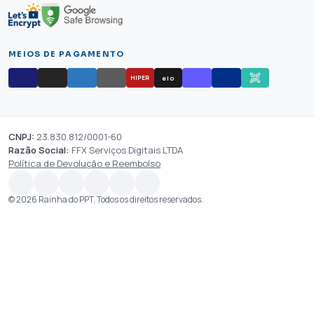
MEIOS DE PAGAMENTO
elo
HIPER
CNPJ:
23.830.812/0001-60
Razão Social:
FFX Serviços Digitais LTDA
Política de Devolução e Reembolso
© 2026 Rainha do PPT. Todos os direitos reservados.