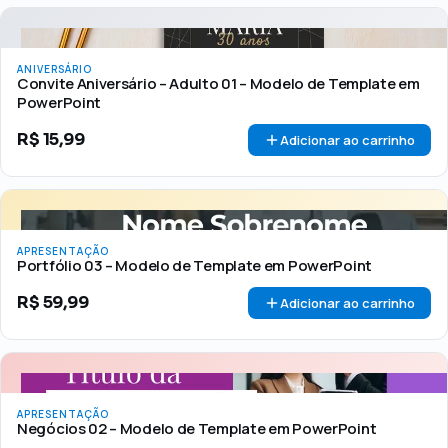
ANIVERSÁRIO
Convite Aniversário – Adulto 01 – Modelo de Template em
PowerPoint
R$
15,99
Adicionar ao carrinho
APRESENTAÇÃO
Portfólio 03 – Modelo de Template em PowerPoint
R$
59,99
Adicionar ao carrinho
APRESENTAÇÃO
Negócios 02 – Modelo de Template em PowerPoint