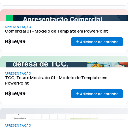
APRESENTAÇÃO
Comercial 01 – Modelo de Template em PowerPoint
R$
59,99
Adicionar ao carrinho
APRESENTAÇÃO
TCC, Tese e Mestrado 01 – Modelo de Template em
PowerPoint
R$
59,99
Adicionar ao carrinho
APRESENTAÇÃO