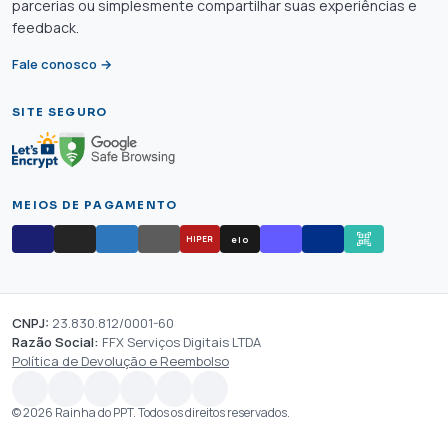
parcerias ou simplesmente compartilhar suas experiências e
feedback.
Fale conosco →
SITE SEGURO
MEIOS DE PAGAMENTO
elo
HIPER
CNPJ:
23.830.812/0001-60
Razão Social:
FFX Serviços Digitais LTDA
Política de Devolução e Reembolso
© 2026 Rainha do PPT. Todos os direitos reservados.