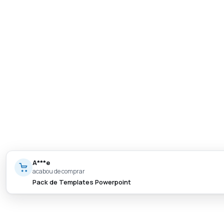
A***e
acabou de comprar
Pack de Templates Powerpoint