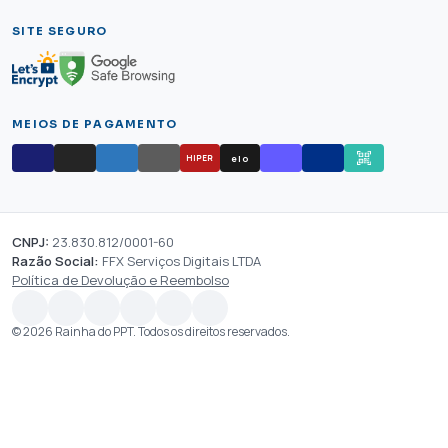
SITE SEGURO
MEIOS DE PAGAMENTO
elo
HIPER
CNPJ:
23.830.812/0001-60
Razão Social:
FFX Serviços Digitais LTDA
Política de Devolução e Reembolso
© 2026 Rainha do PPT. Todos os direitos reservados.