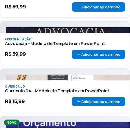
R$
59,99
Adicionar ao carrinho
APRESENTAÇÃO
Advocacia – Modelo de Template em PowerPoint
R$
59,99
Adicionar ao carrinho
CURRÍCULO
Currículo 04 – Modelo de Template em PowerPoint
R$
15,99
Adicionar ao carrinho
NOVO