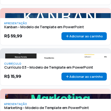
APRESENTAÇÃO
Kanban – Modelo de Template em PowerPoint
R$
59,99
Adicionar ao carrinho
CURRÍCULO
Currículo 03 – Modelo de Template em PowerPoint
R$
15,99
Adicionar ao carrinho
APRESENTAÇÃO
Marketing – Modelo de Template em PowerPoint