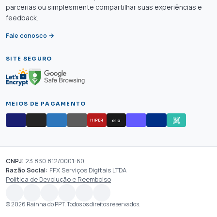
parcerias ou simplesmente compartilhar suas experiências e
feedback.
Fale conosco →
SITE SEGURO
MEIOS DE PAGAMENTO
elo
HIPER
CNPJ:
23.830.812/0001-60
Razão Social:
FFX Serviços Digitais LTDA
Política de Devolução e Reembolso
© 2026 Rainha do PPT. Todos os direitos reservados.