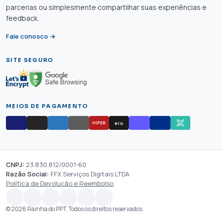
parcerias ou simplesmente compartilhar suas experiências e
feedback.
Fale conosco →
SITE SEGURO
MEIOS DE PAGAMENTO
elo
HIPER
CNPJ:
23.830.812/0001-60
Razão Social:
FFX Serviços Digitais LTDA
Política de Devolução e Reembolso
© 2026 Rainha do PPT. Todos os direitos reservados.