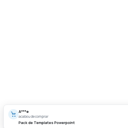
A***e
acabou de comprar
Pack de Templates Powerpoint