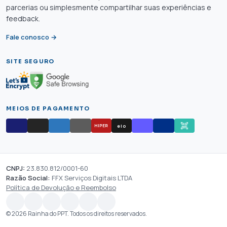
parcerias ou simplesmente compartilhar suas experiências e
feedback.
Fale conosco →
SITE SEGURO
MEIOS DE PAGAMENTO
elo
HIPER
CNPJ:
23.830.812/0001-60
Razão Social:
FFX Serviços Digitais LTDA
Política de Devolução e Reembolso
© 2026 Rainha do PPT. Todos os direitos reservados.