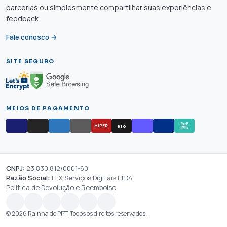
parcerias ou simplesmente compartilhar suas experiências e
feedback.
Fale conosco →
SITE SEGURO
MEIOS DE PAGAMENTO
elo
HIPER
CNPJ:
23.830.812/0001-60
Razão Social:
FFX Serviços Digitais LTDA
Política de Devolução e Reembolso
© 2026 Rainha do PPT. Todos os direitos reservados.