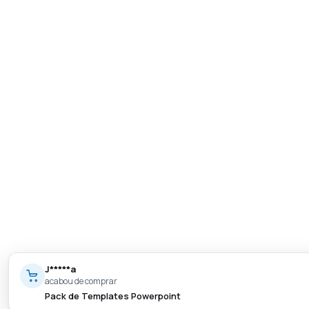
J*****a
acabou de comprar
Pack de Templates Powerpoint