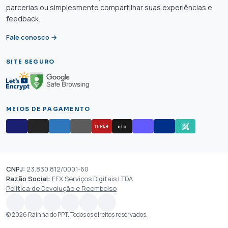
parcerias ou simplesmente compartilhar suas experiências e
feedback.
Fale conosco →
SITE SEGURO
MEIOS DE PAGAMENTO
elo
HIPER
CNPJ:
23.830.812/0001-60
Razão Social:
FFX Serviços Digitais LTDA
Política de Devolução e Reembolso
© 2026 Rainha do PPT. Todos os direitos reservados.