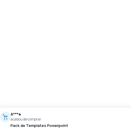
A***e
acabou de comprar
Pack de Templates Powerpoint