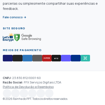
parcerias ou simplesmente compartilhar suas experiências e
feedback.
Fale conosco →
SITE SEGURO
MEIOS DE PAGAMENTO
elo
HIPER
CNPJ:
23.830.812/0001-60
Razão Social:
FFX Serviços Digitais LTDA
Política de Devolução e Reembolso
© 2026 Rainha do PPT. Todos os direitos reservados.