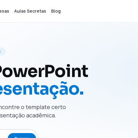
esas
Aulas Secretas
Blog
s
PowerPoint
esentação.
Encontre o template certo
resentação acadêmica.