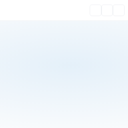
Portal do Aluno
Account
Cart