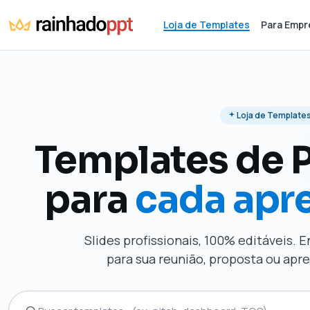
Loja de Templates
Para Empr
Loja de Template
Templates de 
para
cada apr
Slides profissionais, 100% editáveis. 
para sua reunião, proposta ou ap