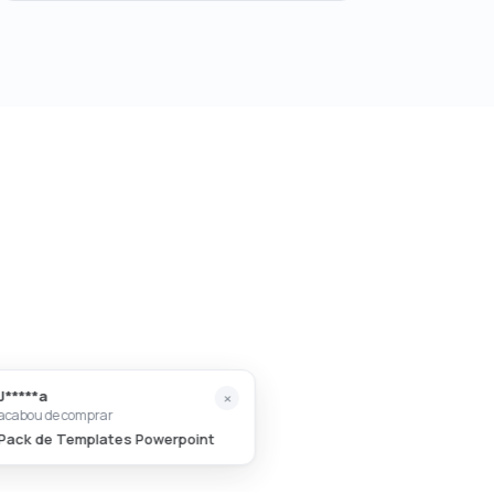
J*****a
×
acabou de comprar
Pack de Templates Powerpoint