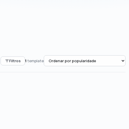
Filtros
1
template