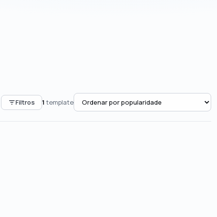
Filtros
1
template