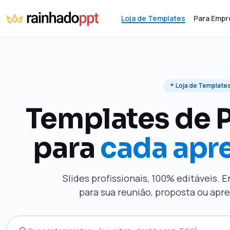
Loja de Templates
Para Empr
Loja de Template
Templates de 
para
cada apr
Slides profissionais, 100% editáveis. 
para sua reunião, proposta ou ap