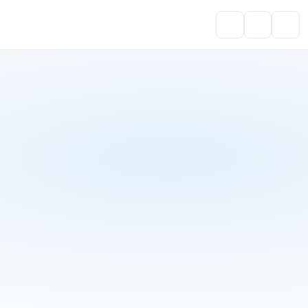
Portal do Aluno
Account
Cart