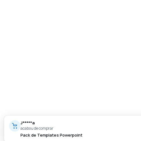
J*****a
acabou de comprar
Pack de Templates Powerpoint