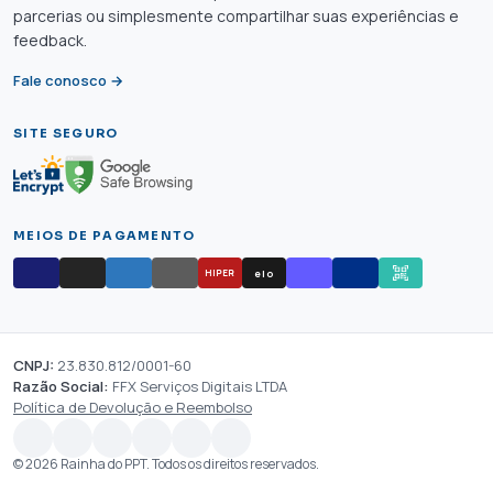
parcerias ou simplesmente compartilhar suas experiências e
feedback.
Fale conosco →
SITE SEGURO
MEIOS DE PAGAMENTO
elo
HIPER
CNPJ:
23.830.812/0001-60
Razão Social:
FFX Serviços Digitais LTDA
Política de Devolução e Reembolso
© 2026 Rainha do PPT. Todos os direitos reservados.