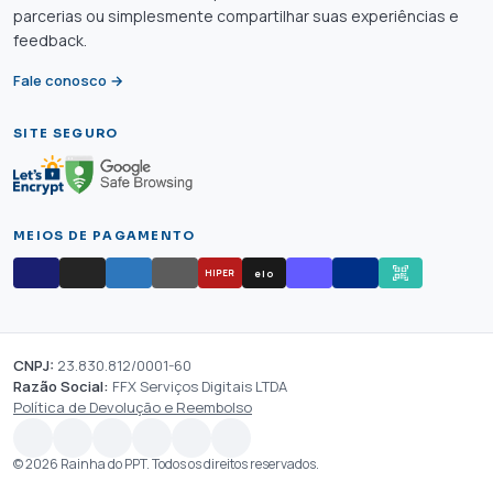
parcerias ou simplesmente compartilhar suas experiências e
feedback.
Fale conosco →
SITE SEGURO
MEIOS DE PAGAMENTO
elo
HIPER
CNPJ:
23.830.812/0001-60
Razão Social:
FFX Serviços Digitais LTDA
Política de Devolução e Reembolso
© 2026 Rainha do PPT. Todos os direitos reservados.