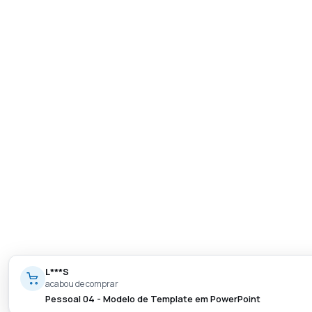
L***S
acabou de comprar
Pessoal 04 - Modelo de Template em PowerPoint