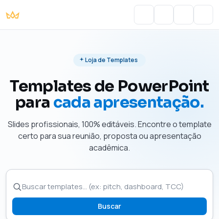
Portal do Aluno
Account
Cart
Men
Loja de Templates
Templates de PowerPoint
para
cada apresentação.
Slides profissionais, 100% editáveis. Encontre o template
certo para sua reunião, proposta ou apresentação
acadêmica.
Buscar