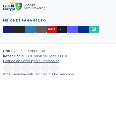
MEIOS DE PAGAMENTO
elo
HIPER
CNPJ:
23.830.812/0001-60
Razão Social:
FFX Serviços Digitais LTDA
Política de Devolução e Reembolso
© 2026 Rainha do PPT. Todos os direitos reservados.