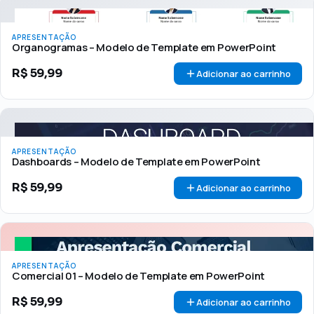
APRESENTAÇÃO
Organogramas – Modelo de Template em PowerPoint
R$
59,99
Adicionar ao carrinho
APRESENTAÇÃO
Dashboards – Modelo de Template em PowerPoint
R$
59,99
Adicionar ao carrinho
APRESENTAÇÃO
Comercial 01 – Modelo de Template em PowerPoint
R$
59,99
Adicionar ao carrinho