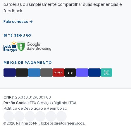
parcerias ou simplesmente compartilhar suas experiências e
feedback.
Fale conosco →
SITE SEGURO
MEIOS DE PAGAMENTO
elo
HIPER
CNPJ:
23.830.812/0001-60
Razão Social:
FFX Serviços Digitais LTDA
Política de Devolução e Reembolso
© 2026 Rainha do PPT. Todos os direitos reservados.