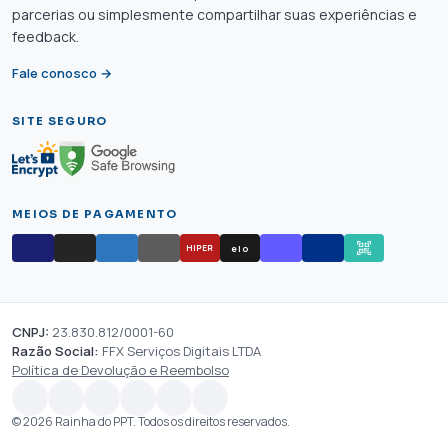
parcerias ou simplesmente compartilhar suas experiências e
feedback.
Fale conosco →
SITE SEGURO
MEIOS DE PAGAMENTO
elo
HIPER
CNPJ:
23.830.812/0001-60
Razão Social:
FFX Serviços Digitais LTDA
Política de Devolução e Reembolso
© 2026 Rainha do PPT. Todos os direitos reservados.