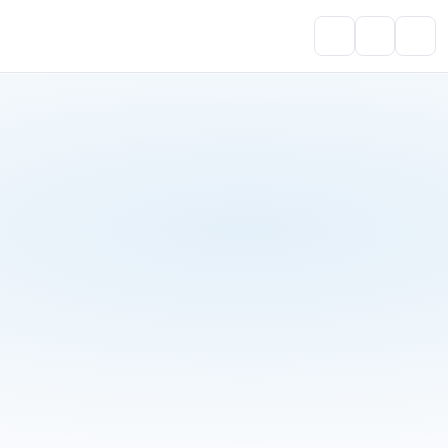
Portal do Aluno
Account
Cart