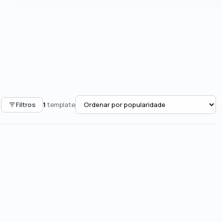
Filtros
1
template