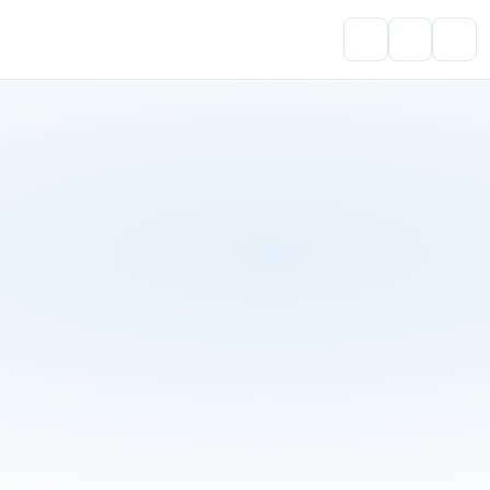
Portal do Aluno
Account
Cart