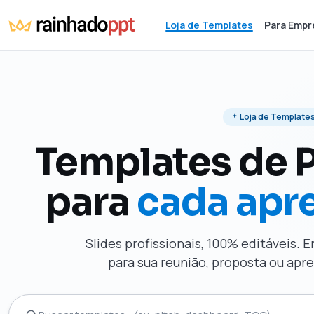
Loja de Templates
Para Empr
Loja de Template
Templates de 
para
cada apr
Slides profissionais, 100% editáveis. 
para sua reunião, proposta ou ap