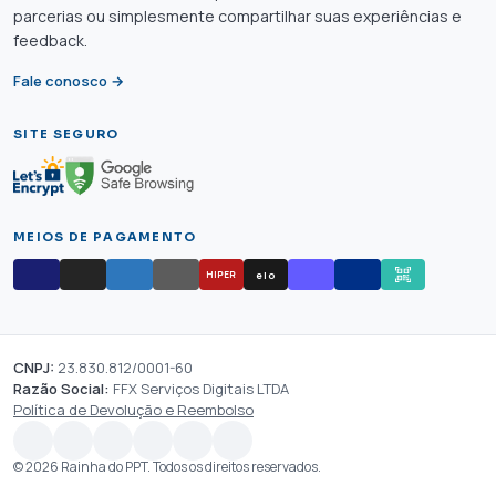
parcerias ou simplesmente compartilhar suas experiências e
feedback.
Fale conosco →
SITE SEGURO
MEIOS DE PAGAMENTO
elo
HIPER
CNPJ:
23.830.812/0001-60
Razão Social:
FFX Serviços Digitais LTDA
Política de Devolução e Reembolso
© 2026 Rainha do PPT. Todos os direitos reservados.