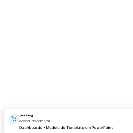
P*****A
acabou de comprar
Dashboards - Modelo de Template em PowerPoint