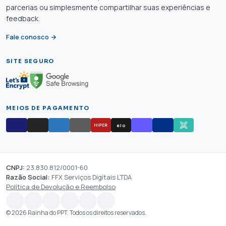
parcerias ou simplesmente compartilhar suas experiências e
feedback.
Fale conosco →
SITE SEGURO
MEIOS DE PAGAMENTO
elo
HIPER
CNPJ:
23.830.812/0001-60
Razão Social:
FFX Serviços Digitais LTDA
Política de Devolução e Reembolso
© 2026 Rainha do PPT. Todos os direitos reservados.