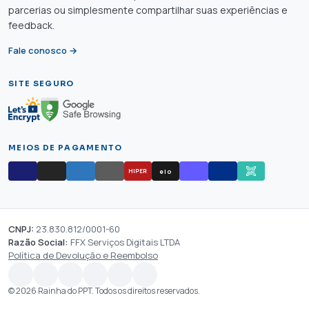
parcerias ou simplesmente compartilhar suas experiências e
feedback.
Fale conosco →
SITE SEGURO
MEIOS DE PAGAMENTO
elo
HIPER
CNPJ:
23.830.812/0001-60
Razão Social:
FFX Serviços Digitais LTDA
Política de Devolução e Reembolso
© 2026 Rainha do PPT. Todos os direitos reservados.