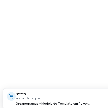
D*****i
acabou de comprar
Organogramas - Modelo de Template em Power…