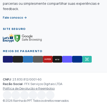
parcerias ou simplesmente compartilhar suas experiências e
feedback.
Fale conosco →
SITE SEGURO
MEIOS DE PAGAMENTO
elo
HIPER
CNPJ:
23.830.812/0001-60
Razão Social:
FFX Serviços Digitais LTDA
Política de Devolução e Reembolso
© 2026 Rainha do PPT. Todos os direitos reservados.