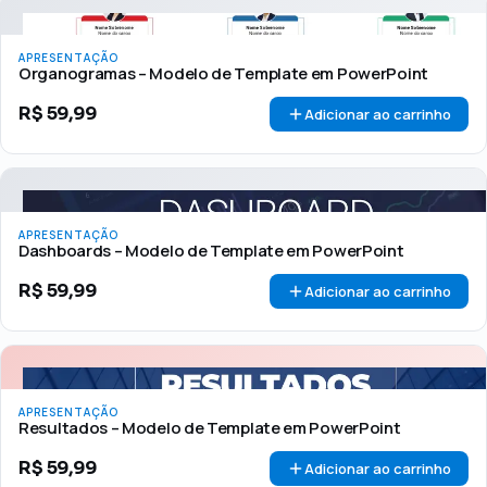
APRESENTAÇÃO
Organogramas – Modelo de Template em PowerPoint
R$
59,99
Adicionar ao carrinho
APRESENTAÇÃO
Dashboards – Modelo de Template em PowerPoint
R$
59,99
Adicionar ao carrinho
APRESENTAÇÃO
Resultados – Modelo de Template em PowerPoint
R$
59,99
Adicionar ao carrinho