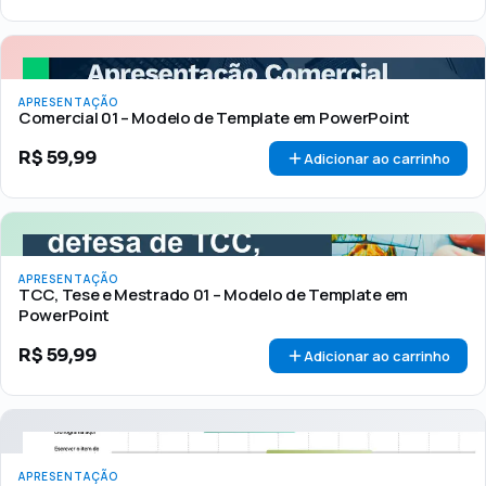
APRESENTAÇÃO
Comercial 01 – Modelo de Template em PowerPoint
R$
59,99
Adicionar ao carrinho
APRESENTAÇÃO
TCC, Tese e Mestrado 01 – Modelo de Template em
PowerPoint
R$
59,99
Adicionar ao carrinho
APRESENTAÇÃO