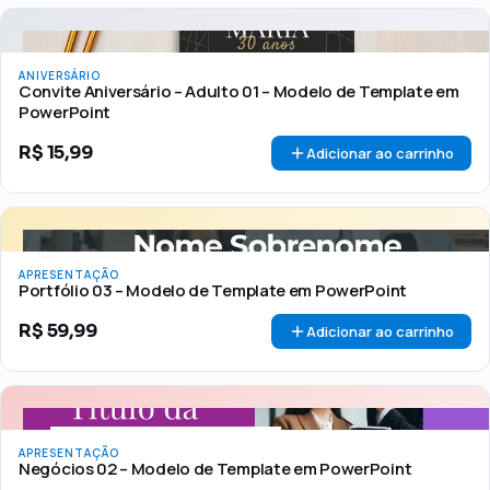
ANIVERSÁRIO
Convite Aniversário – Adulto 01 – Modelo de Template em
PowerPoint
R$
15,99
Adicionar ao carrinho
APRESENTAÇÃO
Portfólio 03 – Modelo de Template em PowerPoint
R$
59,99
Adicionar ao carrinho
APRESENTAÇÃO
Negócios 02 – Modelo de Template em PowerPoint