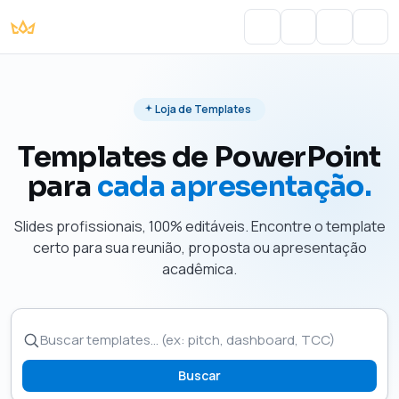
Portal do Aluno
Account
Cart
Men
Loja de Templates
Templates de PowerPoint
para
cada apresentação.
Slides profissionais, 100% editáveis. Encontre o template
certo para sua reunião, proposta ou apresentação
acadêmica.
Buscar