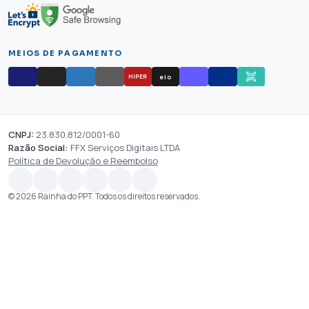
MEIOS DE PAGAMENTO
elo
HIPER
CNPJ:
23.830.812/0001-60
Razão Social:
FFX Serviços Digitais LTDA
Política de Devolução e Reembolso
© 2026 Rainha do PPT. Todos os direitos reservados.