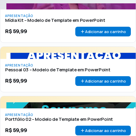
APRESENTAÇÃO
Mídia Kit – Modelo de Template em PowerPoint
R$
59,99
Adicionar ao carrinho
APRESENTAÇÃO
Pessoal 03 – Modelo de Template em PowerPoint
R$
59,99
Adicionar ao carrinho
APRESENTAÇÃO
Portfólio 02 – Modelo de Template em PowerPoint
R$
59,99
Adicionar ao carrinho