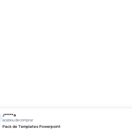
J*****a
acabou de comprar
Pack de Templates Powerpoint