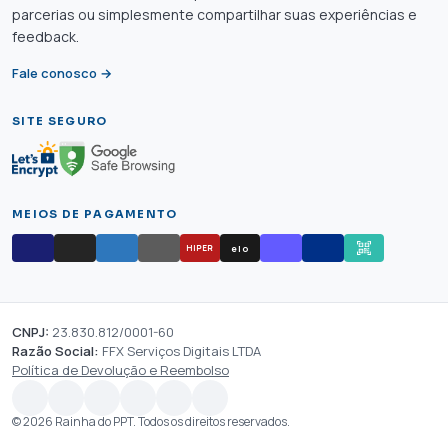
parcerias ou simplesmente compartilhar suas experiências e
feedback.
Fale conosco →
SITE SEGURO
MEIOS DE PAGAMENTO
elo
HIPER
CNPJ:
23.830.812/0001-60
Razão Social:
FFX Serviços Digitais LTDA
Política de Devolução e Reembolso
© 2026 Rainha do PPT. Todos os direitos reservados.