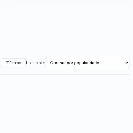
Filtros
1
template