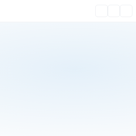
Portal do Aluno
Account
Cart