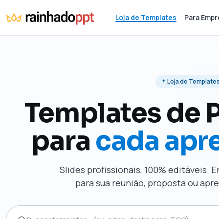
Loja de Templates
Para Empr
Loja de Template
Templates de 
para
cada apr
Slides profissionais, 100% editáveis. 
para sua reunião, proposta ou ap