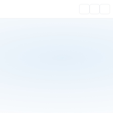
Portal do Aluno
Account
Cart