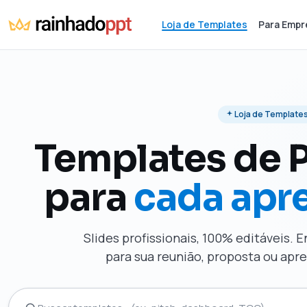
Loja de Templates
Para Empr
Loja de Template
Templates de 
para
cada apr
Slides profissionais, 100% editáveis. 
para sua reunião, proposta ou ap