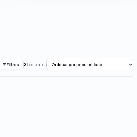
Filtros
2
templates