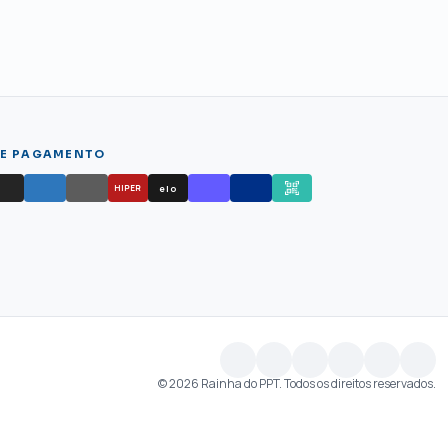
DE PAGAMENTO
elo
HIPER
© 2026 Rainha do PPT. Todos os direitos reservados.