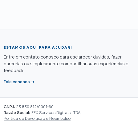
ESTAMOS AQUI PARA AJUDAR!
Entre em contato conosco para esclarecer dúvidas, fazer
parcerias ou simplesmente compartilhar suas experiências e
feedback.
Fale conosco →
CNPJ:
23.830.812/0001-60
Razão Social:
FFX Serviços Digitais LTDA
Política de Devolução e Reembolso