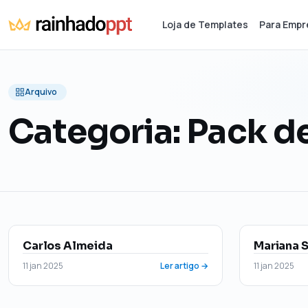
Loja de Templates
Para Empr
Arquivo
Categoria:
Pack d
Carlos Almeida
Mariana S
11 jan 2025
Ler artigo →
11 jan 2025